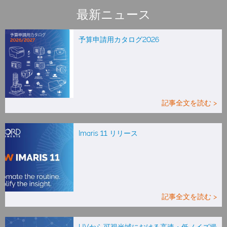
最新ニュース
予算申請用カタログ2026
記事全文を読む >
Imaris 11 リリース
記事全文を読む >
UVから可視光域における高速・低ノイズ撮