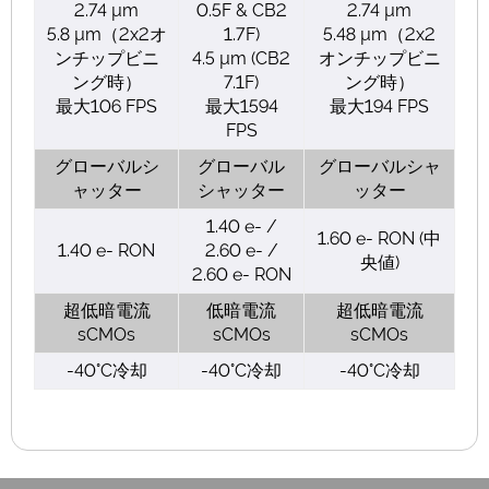
2.74 µm
0.5F & CB2
2.74 µm
5.8 µm（2x2オ
1.7F)
5.48 µm（2x2
ンチップビニ
4.5 µm (CB2
オンチップビニ
ング時）
7.1F)
ング時）
最大106 FPS
最大1594
最大194 FPS
FPS
グローバルシ
グローバル
グローバルシャ
ャッター
シャッター
ッター
1.40 e- /
1.60 e- RON (中
1.40 e- RON
2.60 e- /
央値)
2.60 e- RON
超低暗電流
低暗電流
超低暗電流
sCMOs
sCMOs
sCMOs
-40°C冷却
-40°C冷却
-40°C冷却