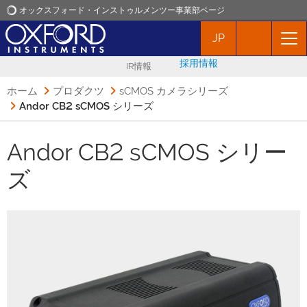
オックスフォード・インストゥルメンツー事業部ページ
JP
オックスフォード・インストゥルメンツ
採用情報
IR情報
アプリケーション
ホーム
プロダクツ
sCMOS カメラシリーズ
Andor CB2 sCMOS シリーズ
プロダクト
Andor CB2 sCMOS シリー
ニュース
ズ
イベント
お問い合わせ