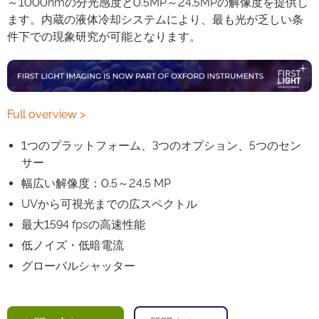
～1000nmの分光感度と0.5MP～24.5MPの解像度を提供し
ます。内蔵の液体冷却システムにより、最も光が乏しい条
件下での現象研究が可能となります。
Full overview >
1つのプラットフォーム、3つのオプション、5つのセン
サー
幅広い解像度：0.5～24.5 MP
UVから可視光までの広スペクトル
最大1594 fpsの高速性能
低ノイズ・低暗電流
グローバルシャッター