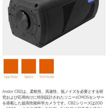
App Note
Specs
Tech Note
Andor CB2は、柔軟性、高速性、低ノイズを必要とする研
究および応用向けに特別設計されたソニーsCMOSセンサー
を搭載した超高性能科学カメラです。CB2シリーズは200