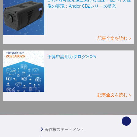
像の実現：Andor CB2シリーズ拡充
記事全文を読む >
予算申請用カタログ2025
記事全文を読む >
著作権ステートメント