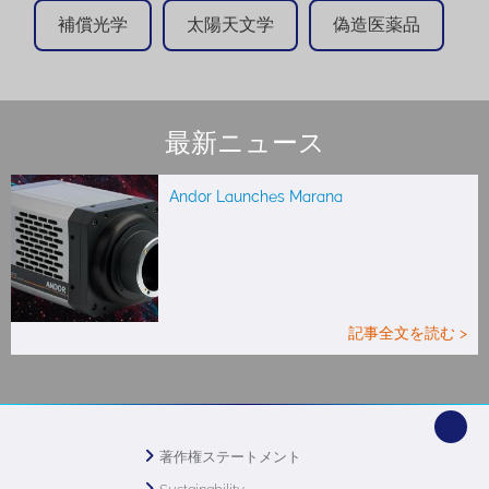
補償光学
太陽天文学
偽造医薬品
最新ニュース
Andor Launches Marana
記事全文を読む >
著作権ステートメント