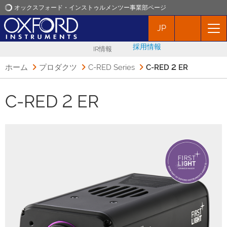
オックスフォード・インストゥルメンツー事業部ページ
JP
オックスフォード・インストゥルメンツ
採用情報
IR情報
アプリケーション
ホーム
プロダクツ
C-RED Series
C-RED 2 ER
プロダクト
C-RED 2 ER
ニュース
イベント
お問い合わせ