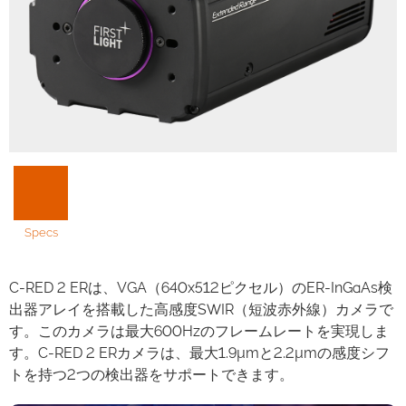
Specs
C-RED 2 ERは、VGA（640x512ピクセル）のER-InGaAs検
出器アレイを搭載した高感度SWIR（短波赤外線）カメラで
す。このカメラは最大600Hzのフレームレートを実現しま
す。C-RED 2 ERカメラは、最大1.9µmと2.2µmの感度シフ
トを持つ2つの検出器をサポートできます。