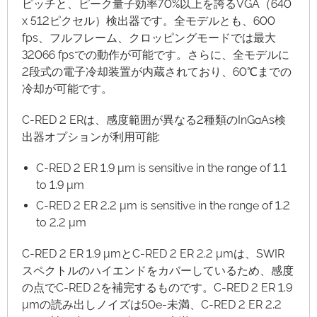
ピッチと、ピーク量子効率70%以上を誇るVGA（640
x 512ピクセル）検出器です。全モデルとも、600
fps、フルフレーム、クロッピングモードでは最大
32066 fpsでの動作が可能です。さらに、全モデルに
2段式の電子冷却装置が内蔵されており、60℃までの
冷却が可能です。
C-RED 2 ERは、感度範囲が異なる2種類のInGaAs検
出器オプションが利用可能:
C-RED 2 ER 1.9 μm is sensitive in the range of 1.1
to 1.9 μm
C-RED 2 ER 2.2 μm is sensitive in the range of 1.2
to 2.2 μm
C-RED 2 ER 1.9 μmとC-RED 2 ER 2.2 μmは、SWIR
スペクトルのハイエンドをカバーしているため、感度
の点でC-RED 2を補完するものです。C-RED 2 ER 1.9
μmの読み出しノイズは50e-未満、C-RED 2 ER 2.2