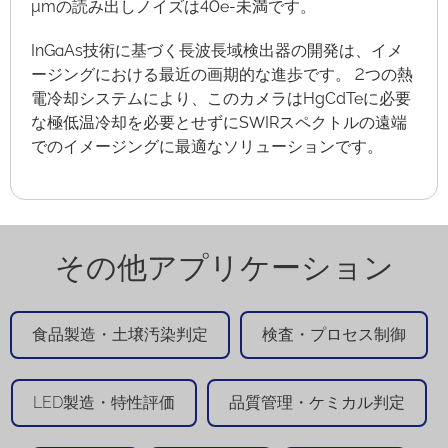
μmの読み出しノイズは40e-未満です。
InGaAs技術に基づく長波長域検出器の開発は、イメ
ージングにおける最近の画期的な進歩です。 2つの熱
電冷却システムにより、このカメラはHgCdTeに必要
な極低温冷却を必要とせずにSWIRスペクトルの遠端
でのイメージングに最適なソリューションです。
その他アプリケーション
食品製造・土壌汚染判定
検査・プロセス制御
LED製造・特性評価
品質管理・ケミカル判定