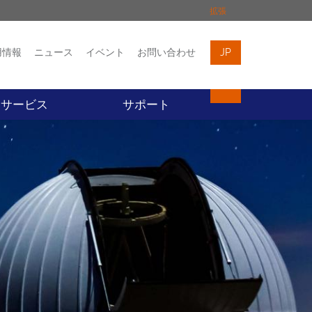
拡張
用情報
ニュース
イベント
お問い合わせ
JP
イベント
お問い合わせ
サービス
サポート