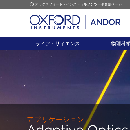
オックスフォード・インストゥルメンツー事業部ページ
オックスフォード・インス
アプリケーション
トゥルメンツ
ライフ・サイエンス
物理科
アプリケーション
Adaptive Optics