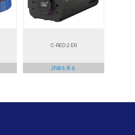
す。C-RED 2 ERカメラは、最大
1.9µmと2.2µmの感度シフトを持つ2
つの検出器をサポートできます。
C-RED 2 ER
詳細を見る