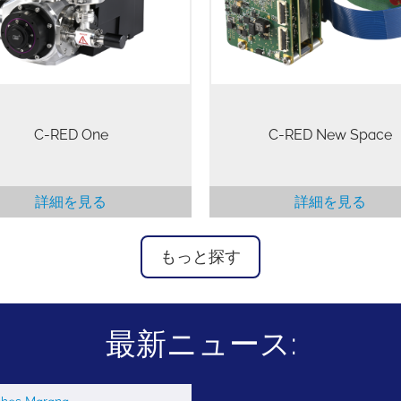
破壊読み出し能力を活用し、こ
でにないサブエレクトロンの読
み出しノイズを実現します。
C-RED One
C-RED New Space
詳細を見る
詳細を見る
もっと探す
最新ニュース: