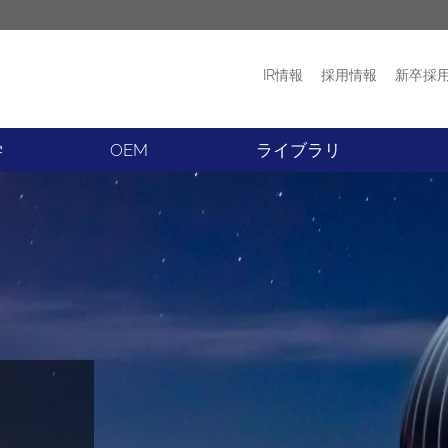
IR情報
採用情報
新卒採
プロダクト
ニュース
学
OEM
ライブラリ