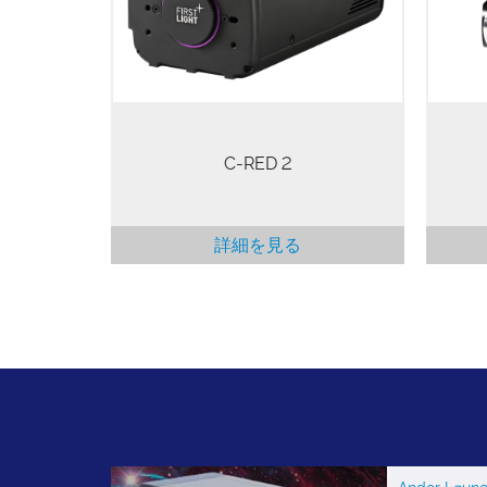
す。
と非
れま
C-RED 2
詳細を見る