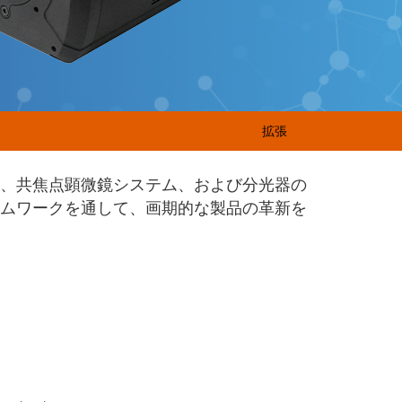
拡張
ラ、共焦点顕微鏡システム、および分光器の
ームワークを通して、画期的な製品の革新を
。