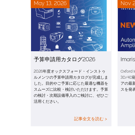
May 13, 2026
Nov 2
予算申請用カタログ2026
Imar
2026年度オックスフォード・インストゥ
Oxfor
ルメンツの予算申請用カタログが完成しま
3D/4
した。目的やご予算に応じた最適な機器を
アの最新
スムーズに比較・検討いただけます。予算
スを発
の検討・次期設備導入のご検討に、ぜひご
活用ください。
記事全文を読む >