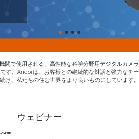
研究機関で使用される、高性能な科学分野用デジタルカメ
です。Andorは、お客様との継続的な対話と強力なチ
続け、私たちの住む世界をより良いものにしています
ウェビナー
14:00