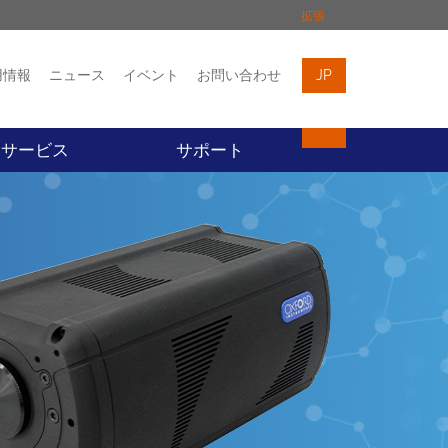
拡張
用情報
ニュース
イベント
お問い合わせ
JP
イベント
お問い合わせ
サービス
サポート