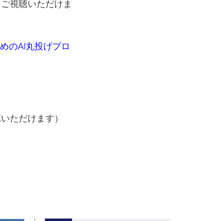
をご視聴いただけま
のためのAI丸投げプロ
聴いただけます）