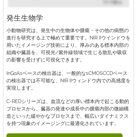
発生生物学
小動物研究は、発生中の生物体や腫瘍・その他の病態の
進行を研究する上で極めて重要です。NIR IIウインドウを
用いたイメージング技術により、厚みのある標本内部の
組織や臓器を、可視光/紫外線領域で生じる散乱や吸収
の影響を受けずに可視化できます。
InGaAsベースの検出器は、一般的なsCMOSCCDベース
の検出器では不可能な、NIR IIウィンドウ内での高感度を
実現します。
C-REDシリーズは、血流などの厚い標本内で起こる動的
プロセスから、臓器の発達や成長中の腫瘍内部の微細構
造といった緩やかなプロセスまで、幅広いダイナミクス
を持つ現象のイメージングに最適化されています。