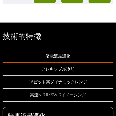
技術的特徴
暗電流最適化
フレキシブル冷却
16ビット高ダイナミックレンジ
高速NIR II/SWIRイメージング
暗電流最適化