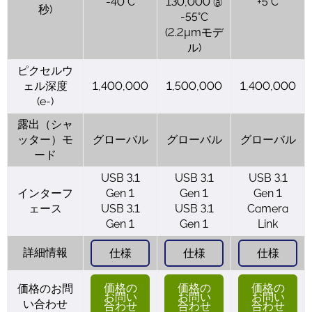
-40°C
130,000 @
+5°C
秒)
-55°C
(2.2µmモデ
ル)
ピクセルウ
ェル深度
1,400,000
1,500,000
1,400,000
(e-)
露出（シャ
ッター）モ
グローバル
グローバル
グローバル
ード
USB 3.1
USB 3.1
USB 3.1
インターフ
Gen 1
Gen 1
Gen 1
ェース
USB 3.1
USB 3.1
Camera
Gen 1
Gen 1
Link
詳細情報
仕様
仕様
仕様
価格の
価格の
価格の
価格のお問
お問い
お問い
お問い
い合わせ
合わせ
合わせ
合わせ