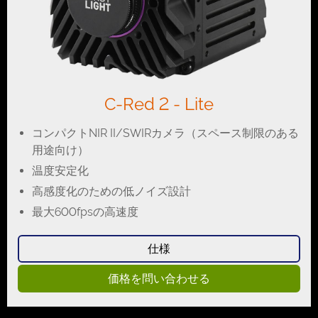
C-Red 2 - Lite
コンパクトNIR II/SWIRカメラ（スペース制限のある
用途向け）
温度安定化
高感度化のための低ノイズ設計
最大600fpsの高速度
仕様
価格を問い合わせる