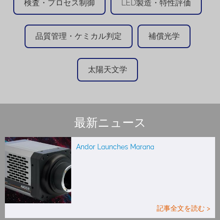
検査・プロセス制御
LED製造・特性評価
品質管理・ケミカル判定
補償光学
太陽天文学
最新ニュース
Andor Launches Marana
記事全文を読む >