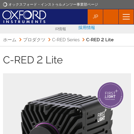
オックスフォード・インストゥルメンツー事業部ページ
JP
オックスフォード・インストゥルメンツ
採用情報
IR情報
アプリケーション
ホーム
プロダクツ
C-RED Series
C-RED 2 Lite
プロダクト
C-RED 2 Lite
ニュース
イベント
お問い合わせ