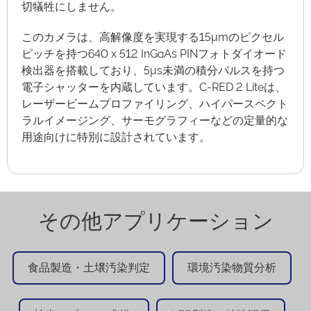
切犠牲にしません。
このカメラは、高解像度を実現する15μmのピクセル
ピッチを持つ640 x 512 InGaAs PINフォトダイオード
検出器を搭載しており、5μs未満の積分パルスを持つ
電子シャッターを内蔵しています。C-RED 2 Liteは、
レーザービームプロファイリング、ハイパースペクト
ラルイメージング、サーモグラフィーなどの定量的な
用途向けに特別に設計されています。
その他アプリケーション
食品製造・土壌汚染判定
環境汚染物質分析