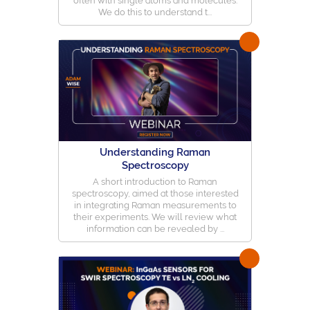
often with single atoms and molecules.
We do this to understand t...
Understanding Raman
Spectroscopy
A short introduction to Raman
spectroscopy, aimed at those interested
in integrating Raman measurements to
their experiments. We will review what
information can be revealed by ...