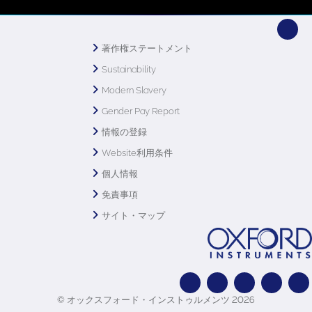
著作権ステートメント
Sustainability
Modern Slavery
Gender Pay Report
情報の登録
Website利用条件
個人情報
免責事項
サイト・マップ
© オックスフォード・インストゥルメンツ 2026