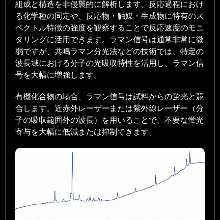
組成と構造を非侵襲的に解析します。反応過程におけ
る化学種の同定や、反応物・触媒・生成物に特有のス
ペクトル特徴の強度を観察することで反応速度のモニ
タリングに活用できます。ラマン信号は通常非常に微
弱ですが、共鳴ラマン分光法などの技術では、特定の
波長域における分子の光吸収特性を活用し、ラマン信
号を大幅に増強します。
有機化合物の場合、ラマン信号は試料からの蛍光と競
合します。近赤外レーザーまたは紫外線レーザー（分
子の吸収範囲外の波長）を用いることで、不要な蛍光
寄与を大幅に低減または抑制できます。