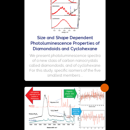
Size and Shape Dependent
Photoluminescence Properties of
Diamondoids and Cyclohexane
We present photoluminescence spectra
of a new class of carbon nanocrystals
called diamondoids, and of cyclohexane.
For this study, specific isomers of the five
smallest members ...