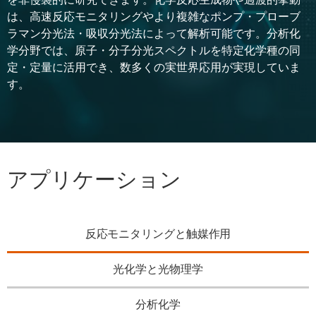
は、高速反応モニタリングやより複雑なポンプ・プローブ
ラマン分光法・吸収分光法によって解析可能です。分析化
学分野では、原子・分子分光スペクトルを特定化学種の同
定・定量に活用でき、数多くの実世界応用が実現していま
す。
アプリケーション
反応モニタリングと触媒作用
光化学と光物理学
分析化学