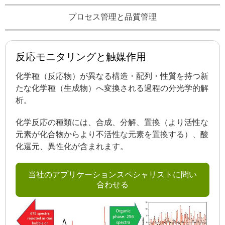
プロセス管理と品質管理
反応モニタリングと触媒作用
化学種（反応物）が異なる構造・配列・性質を持つ新
たな化学種（生成物）へ変換される過程の分光学的解
析。
化学反応の種類には、合成、分解、置換（より活性な
元素が化合物からより不活性な元素を置換する）、酸
化還元、異性化が含まれます。
当社のアプリケーションスペシャリストに問い
合わせる