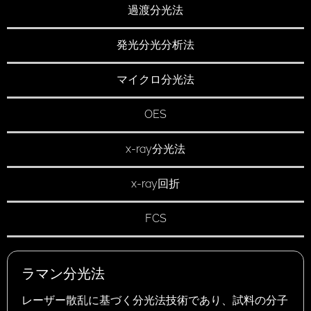
過渡分光法
発光分光分析法
マイクロ分光法
OES
x-ray分光法
x-ray回折
FCS
ラマン分光法
レーザー散乱に基づく分光法技術であり、試料の分子