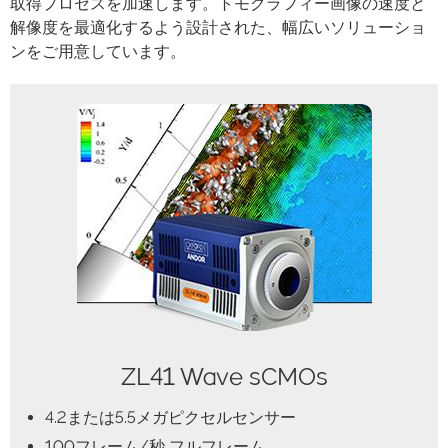
取得プロセスを加速します。トモグラフィー画像の速度と
解像度を最適化するよう設計された、幅広いソリューショ
ンをご用意しています。
ZL41 Wave sCMOs
4.2または5.5メガピクセルセンサー
100フレーム/秒 フルフレーム