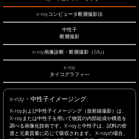
x-rayコンピュータ断層撮影法
中性子
断層撮影
x-ray画像診断・断層撮影（Situ）
x-ray
タイコグラフィ―
x-ray・中性子イメージング
X-rayおよび中性子イメージング（放射線撮影）は、
X-rayまたは中性子を用いて物質の内部組成や構造を
調べる画像化技術です。X-rayと中性子は、試料の密
度と元素質量に応じて吸収されます。 X-rayの場合、