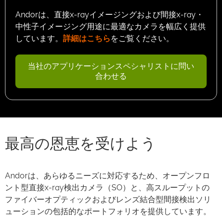
Andorは、直接x-rayイメージングおよび間接x-ray・
中性子イメージング用途に最適なカメラを幅広く提供
しています。
詳細はこちら
をご覧ください。
当社のアプリケーションスペシャリストに問い
合わせる
最高の恩恵を受けよう
Andorは、あらゆるニーズに対応するため、オープンフロ
ント型直接x-ray検出カメラ（SO）と、高スループットの
ファイバーオプティックおよびレンズ結合型間接検出ソリ
ューションの包括的なポートフォリオを提供しています。