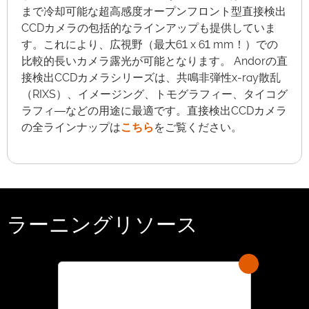
まで冷却可能な超高感度オープンフロント型直接検出
CCDカメラの包括的なラインアップも提供していま
す。これにより、広視野（最大61 x 61 mm！）での
比較的長いカメラ露光が可能となります。 Andorの直
接検出CCDカメラシリーズは、共鳴非弾性x-ray散乱
（RIXS）、イメージング、トモグラフィー、タイコグ
ラフィ―などの用途に最適です。直接検出CCDカメラ
の全ラインナップは
こちら
をご覧ください。
ラーニングリソース