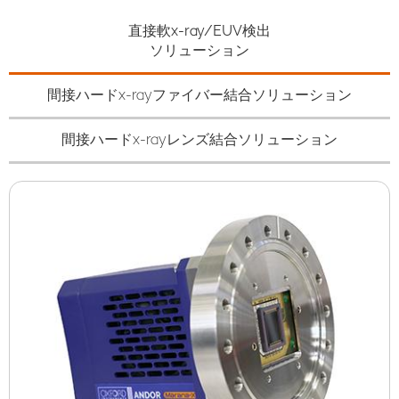
直接軟x-ray/EUV検出
ソリューション
間接ハードx-rayファイバー結合ソリューション
間接ハードx-rayレンズ結合ソリューション