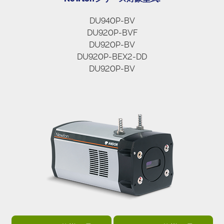
DU940P-BV
DU920P-BVF
DU920P-BV
DU920P-BEX2-DD
DU920P-BV