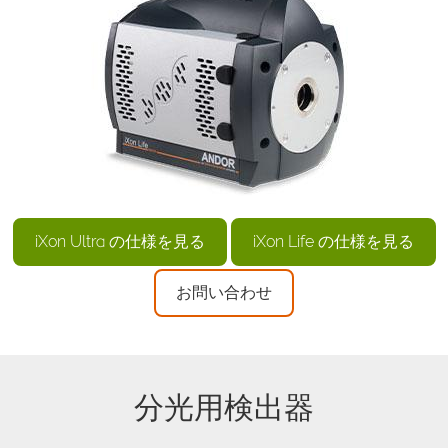
iXon Ultra の仕様を見る
iXon Life の仕様を見る
お問い合わせ
分光用検出器