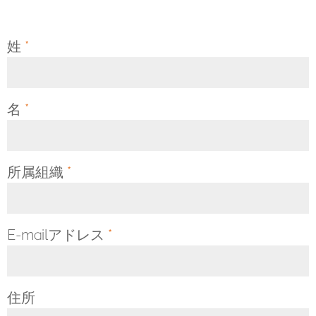
姓
*
名
*
所属組織
*
E-mailアドレス
*
住所