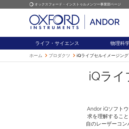
オックスフォード・インストゥルメンツー事業部ページ
オックスフォード・インス
アプリケーション
トゥルメンツ
ライフ・サイエンス
物理科
ホーム
プロダクツ
iQライブセルイメージン
iQラ
Andor iQ
求を理解すること
自のレーザーコン