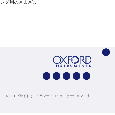
ジング用のさまざま
このウエブサイトは、ミラマー・コミュニケーション Ltd