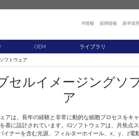
IR情報
採用情報
新卒採
プロダクト
ニュース
学
OEM
ライブラリ
グソフトウェア
イブセルイメージングソ
ア
ソフトウェアは、長年の経験と非常に動的な細胞プロセスをキ
を基に設計されています。iQソフトウェアは、共焦点
バイナーを含む光源、フィルターホイール、x、y、z電