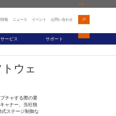
拡張
用情報
ニュース
イベント
お問い合わせ
JP
イベント
お問い合わせ
サービス
サポート
フトウェ
ャプチャする際の要
スキャナー、当社独
動式ステージ制御な