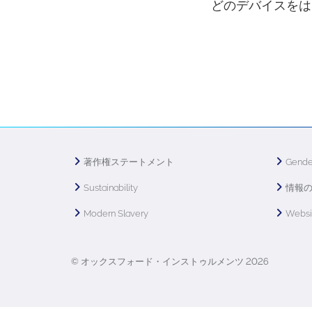
どのデバイスをは
著作権ステートメント
Gende
Sustainability
情報
Modern Slavery
Webs
© オックスフォード・インストゥルメンツ 2026