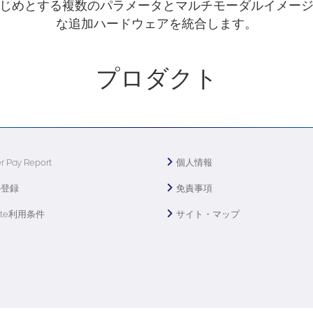
じめとする複数のパラメータとマルチモーダルイメー
な追加ハードウェアを統合します。
プロダクト
r Pay Report
個人情報
の登録
免責事項
ite利用条件
サイト・マップ