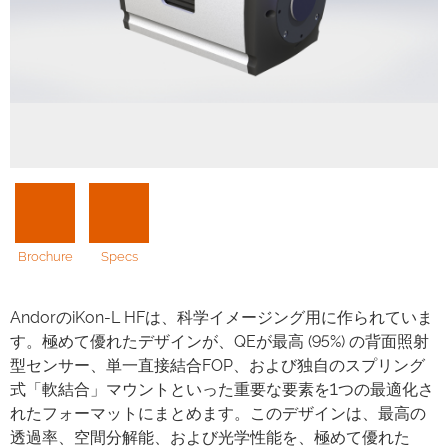
Brochure
Specs
AndorのiKon-L HFは、科学イメージング用に作られていま
す。極めて優れたデザインが、QEが最高 (95%) の背面照射
型センサー、単一直接結合FOP、および独自のスプリング
式「軟結合」マウントといった重要な要素を1つの最適化さ
れたフォーマットにまとめます。このデザインは、最高の
透過率、空間分解能、および光学性能を、極めて優れた