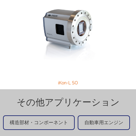
iKon-L SO
その他アプリケーション
構造部材・コンポーネント
自動車用エンジン