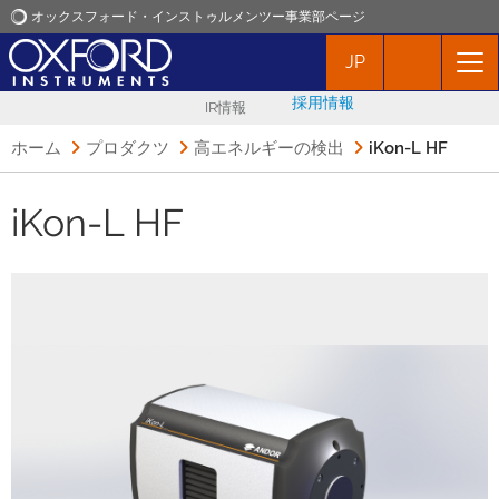
オックスフォード・インストゥルメンツー事業部ページ
JP
オックスフォード・インストゥルメンツ
採用情報
IR情報
アプリケーション
ホーム
プロダクツ
高エネルギーの検出
iKon-L HF
プロダクト
iKon-L HF
ニュース
イベント
お問い合わせ