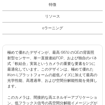
特徴
リソース
eラーニング
極めて優れたデザインが、最高 (95%) のQEの背面照
射型センサー、単一直接連結FOP、および独自のバネ
式「軟結合」実装というカメラの重要な要素を1つに
最適化しています。このデザインは、極めて優れた
iKon-Lプラットフォームの超低ノイズに加えて最高の
光学性能、高透過率、および空間分解能性能を発揮し
ます。
このカメラは、間接的な高エネルギーアプリケーショ
ン、低フラックス信号の高空間分解能イメージングが