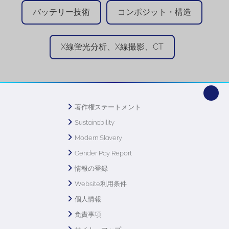
バッテリー技術
コンポジット・構造
X線蛍光分析、X線撮影、CT
著作権ステートメント
Sustainability
Modern Slavery
Gender Pay Report
情報の登録
Website利用条件
個人情報
免責事項