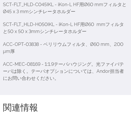
SCT-FLT_HLD-C045IKL - iKon-L HF用Ø60 mmフィルタと
Ø45 x 3 mmシンチレータホルダー
SCT-FLT_HLD-H050IKL - iKon-L HF用Ø60 mmフィルタ
と50 x 50 x 3mmシンチレータホルダー
ACC-OPT-03838 - ベリリウムフィルタ、Ø60 mm、200
µm厚
ACC-MEC-08169 - 1:1.9テーパハウジング。光ファイバテ
ーパは除く。テーパオプションについては、Andor担当者
にお問い合わせください。
関連情報