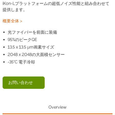
iKon-Lプラットフォームの超低ノイズ性能と組み合わせて
提供します。
概要全体 >
光ファイバーを前面に装備
95%のピークQE
13.5 x 13.5 μm画素サイズ
2048 x 2048の大面積センサー
-35°C 電子冷却
お問い合わせ
Overview