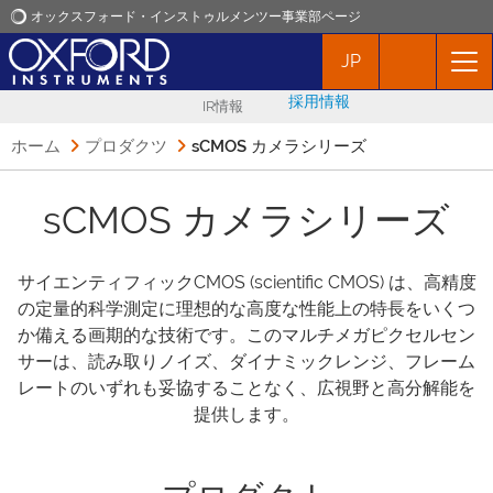
オックスフォード・インストゥルメンツー事業部ページ
JP
オックスフォード・インストゥルメンツ
採用情報
IR情報
アプリケーション
ホーム
プロダクツ
sCMOS カメラシリーズ
プロダクト
sCMOS カメラシリーズ
ニュース
サイエンティフィックCMOS (scientific CMOS) は、高精度
の定量的科学測定に理想的な高度な性能上の特長をいくつ
イベント
か備える画期的な技術です。このマルチメガピクセルセン
サーは、読み取りノイズ、ダイナミックレンジ、フレーム
レートのいずれも妥協することなく、広視野と高分解能を
お問い合わせ
提供します。