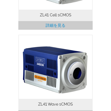
ZL41 Cell sCMOS
詳細を見る
ZL41 Wave 物理科学と天文学に特化した
Zyla sCMOSシリーズの次世代モデルで
す。優れたイメージングと分光の柔軟性、
狭い光学スペースに対応するコンパクト
さ、豊富なソフトウェア互換性を持ち、卓
越した価格性能比を実現しています。
ZL41 Wave sCMOS