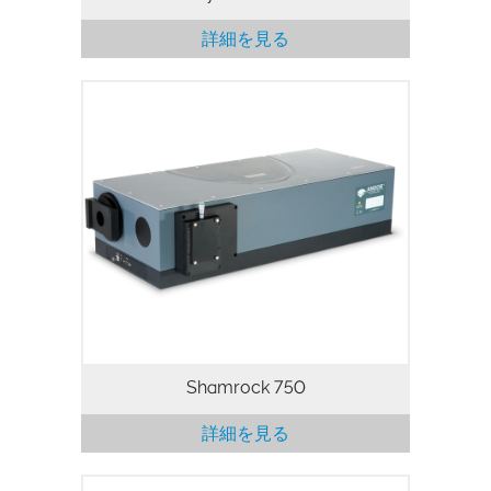
詳細を見る
Andor Shamrock SR-750は、ツェルニ
ー・ターナ型光学設計がベースになってい
ます。Shamrockは、ソフトウェア、電子
機器、レンズ、および検出器のシームレス
な統合を可能にするあらかじめ調整されて
いる検出器／分光計オプションとして提供
されています。すべての分光機能のフル制
御を可能にする対話型の高速グラフィカル
ソフトウェアインタフェースもあります。
Shamrock 750
詳細を見る