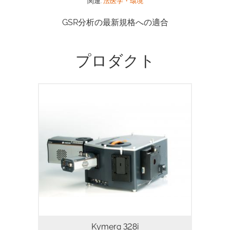
関連:
法医学・環境
GSR分析の最新規格への適合
プロダクト
物理・生命科学向けのインテリジェントな
マルチモーダル分光プラットフォーム
Kymera 328i