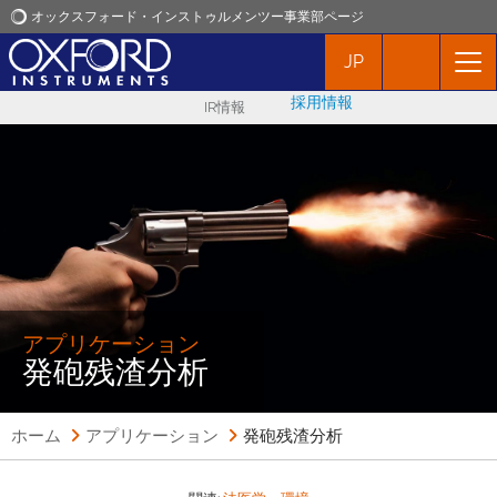
オックスフォード・インストゥルメンツー事業部ページ
JP
オックスフォード・インストゥルメンツ
採用情報
IR情報
アプリケーション
プロダクト
ニュース
イベント
アプリケーション
発砲残渣分析
お問い合わせ
ホーム
アプリケーション
発砲残渣分析