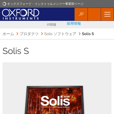
オックスフォード・インストゥルメンツー事業部ページ
JP
オックスフォード・インストゥルメンツ
採用情報
IR情報
アプリケーション
ホーム
プロダクツ
Solis ソフトウェア
Solis S
プロダクト
Solis S
ニュース
イベント
お問い合わせ