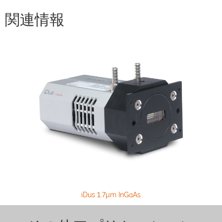
関連情報
iDus 1.7µm InGaAs