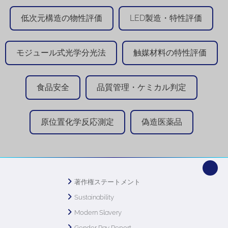
低次元構造の物性評価
LED製造・特性評価
モジュール式光学分光法
触媒材料の特性評価
食品安全
品質管理・ケミカル判定
原位置化学反応測定
偽造医薬品
著作権ステートメント
Sustainability
Modern Slavery
Gender Pay Report