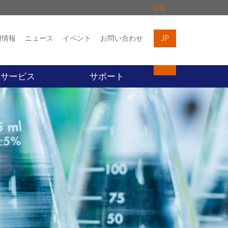
拡張
用情報
ニュース
イベント
お問い合わせ
JP
イベント
お問い合わせ
サービス
サポート