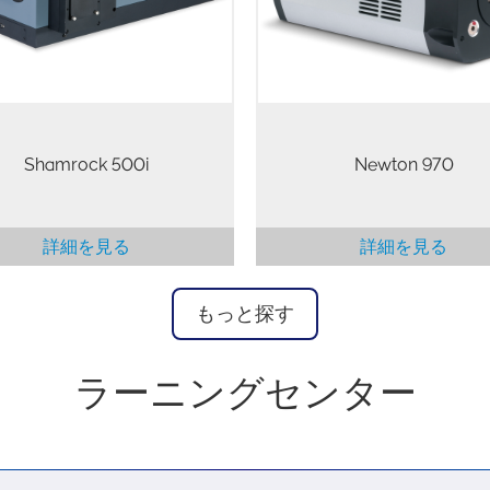
で、暗電流を最小に抑え唯一
能にするように、あらかじめ調
性能を発揮します。
よびキャリブレーションされて
カメラ/分光計検出ソリューショ
ンとして提供されています。
Shamrock 500i
Newton 970
詳細を見る
詳細を見る
もっと探す
ラーニングセンター