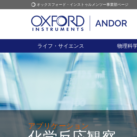
オックスフォード・インストゥルメンツー事業部ページ
オックスフォード・インス
アプリケーション
トゥルメンツ
ライフ・サイエンス
物理科
アプリケーション
化学反応観察